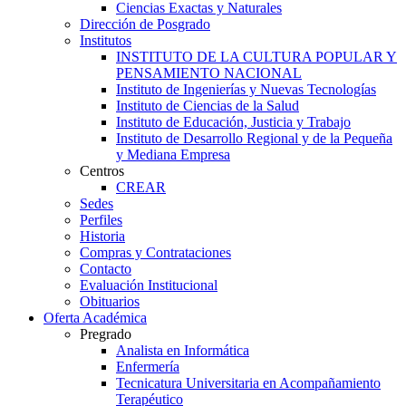
Ciencias Exactas y Naturales
Dirección de Posgrado
Institutos
INSTITUTO DE LA CULTURA POPULAR Y
PENSAMIENTO NACIONAL
Instituto de Ingenierías y Nuevas Tecnologías
Instituto de Ciencias de la Salud
Instituto de Educación, Justicia y Trabajo
Instituto de Desarrollo Regional y de la Pequeña
y Mediana Empresa
Centros
CREAR
Sedes
Perfiles
Historia
Compras y Contrataciones
Contacto
Evaluación Institucional
Obituarios
Oferta Académica
Pregrado
Analista en Informática
Enfermería
Tecnicatura Universitaria en Acompañamiento
Terapéutico