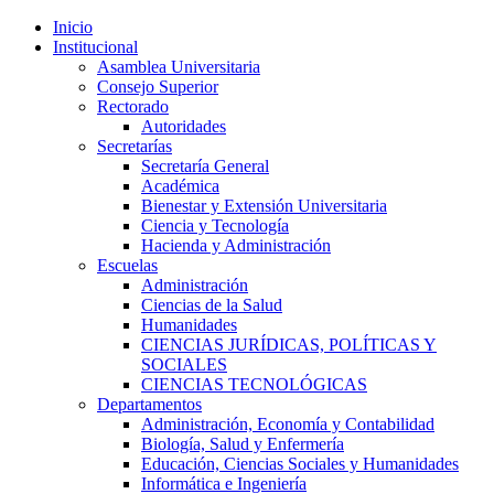
Inicio
Institucional
Asamblea Universitaria
Consejo Superior
Rectorado
Autoridades
Secretarías
Secretaría General
Académica
Bienestar y Extensión Universitaria
Ciencia y Tecnología
Hacienda y Administración
Escuelas
Administración
Ciencias de la Salud
Humanidades
CIENCIAS JURÍDICAS, POLÍTICAS Y
SOCIALES
CIENCIAS TECNOLÓGICAS
Departamentos
Administración, Economía y Contabilidad
Biología, Salud y Enfermería
Educación, Ciencias Sociales y Humanidades
Informática e Ingeniería