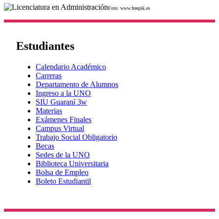
Foto: www.freepik.es
Estudiantes
Calendario Académico
Carreras
Departamento de Alumnos
Ingreso a la UNO
SIU Guaraní 3w
Materias
Exámenes Finales
Campus Virtual
Trabajo Social Obligatorio
Becas
Sedes de la UNO
Biblioteca Universitaria
Bolsa de Empleo
Boleto Estudiantil