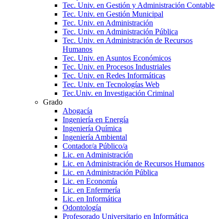
Tec. Univ. en Gestión y Administración Contable
Tec. Univ. en Gestión Municipal
Tec. Univ. en Administración
Tec. Univ. en Administración Pública
Tec. Univ. en Administración de Recursos
Humanos
Tec. Univ. en Asuntos Económicos
Tec. Univ. en Procesos Industriales
Tec. Univ. en Redes Informáticas
Tec. Univ. en Tecnologías Web
Tec.Univ. en Investigación Criminal
Grado
Abogacía
Ingeniería en Energía
Ingeniería Química
Ingeniería Ambiental
Contador/a Público/a
Lic. en Administración
Lic. en Administración de Recursos Humanos
Lic. en Administración Pública
Lic. en Economía
Lic. en Enfermería
Lic. en Informática
Odontología
Profesorado Universitario en Informática