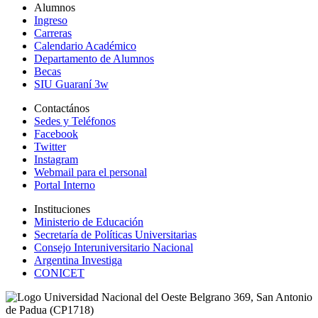
Alumnos
Ingreso
Carreras
Calendario Académico
Departamento de Alumnos
Becas
SIU Guaraní 3w
Contactános
Sedes y Teléfonos
Facebook
Twitter
Instagram
Webmail para el personal
Portal Interno
Instituciones
Ministerio de Educación
Secretaría de Políticas Universitarias
Consejo Interuniversitario Nacional
Argentina Investiga
CONICET
Belgrano 369, San Antonio
de Padua (CP1718)