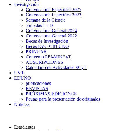
Investigación
Convocatoria Específica 2025
Convocatoria Específica 2023
Semana de la Ciencia
Jornadas I + D
Convocatoria General 2024
Convocatoria General 2022
Becas de Investigación
Becas EVC-CIN UNO
PRINUAR
Convenio PEI-MINCyT
ADSCRIPCIONES
Calendario de Actividades SCyT
UVT
EDUNO
publicaciones
REVISTAS
PRÓXIMAS EDICIONES
Pautas para la presentación de originales
Noticias
Universidad Nacional del Oeste
Estudiantes