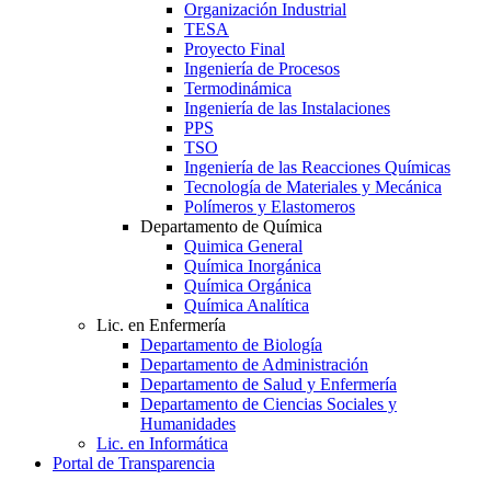
Organización Industrial
TESA
Proyecto Final
Ingeniería de Procesos
Termodinámica
Ingeniería de las Instalaciones
PPS
TSO
Ingeniería de las Reacciones Químicas
Tecnología de Materiales y Mecánica
Polímeros y Elastomeros
Departamento de Química
Quimica General
Química Inorgánica
Química Orgánica
Química Analítica
Lic. en Enfermería
Departamento de Biología
Departamento de Administración
Departamento de Salud y Enfermería
Departamento de Ciencias Sociales y
Humanidades
Lic. en Informática
Portal de Transparencia