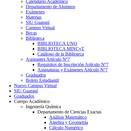
Calendario Académico
Departamento de Alumnos
Exámenes
Materias
SIU Guaraní
Campus Virtual
Becas
Biblioteca
BIBLIOTECA UNO
BIBLIOTECA MINCyT
Catálogo de la Biblioteca
Aspirantes Artículo Nº7
Requisitos de Inscripción Artículo Nº7
Asignaturas y Exámenes Artículo Nº7
Graduados
Boleto Estudiantil
Nuevo Campus Virtual
SIU Guaraní
Graduados
Cuerpo Académico
Ingeniería Química
Departamento de Ciencias Exactas
Análisis Matemático
Álgebra y Geometría
Cálculo Numérico