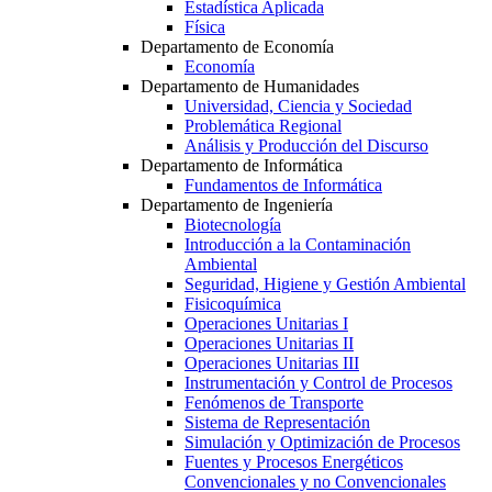
Estadística Aplicada
Física
Departamento de Economía
Economía
Departamento de Humanidades
Universidad, Ciencia y Sociedad
Problemática Regional
Análisis y Producción del Discurso
Departamento de Informática
Fundamentos de Informática
Departamento de Ingeniería
Biotecnología
Introducción a la Contaminación
Ambiental
Seguridad, Higiene y Gestión Ambiental
Fisicoquímica
Operaciones Unitarias I
Operaciones Unitarias II
Operaciones Unitarias III
Instrumentación y Control de Procesos
Fenómenos de Transporte
Sistema de Representación
Simulación y Optimización de Procesos
Fuentes y Procesos Energéticos
Convencionales y no Convencionales