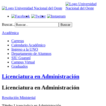
Buscar...
Académica
Carreras
Calendario Académico
Ingreso a la UNO
Departamento de Alumnos
SIU Guaraní
Campus Virtual
Graduados
Licenciatura en Administración
Licenciatura en Administración
Resolución Ministerial
Título:
Licenciado/a en Administración