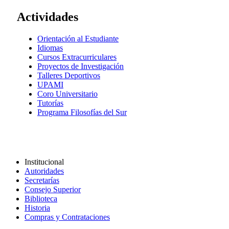
Actividades
Orientación al Estudiante
Idiomas
Cursos Extracurriculares
Proyectos de Investigación
Talleres Deportivos
UPAMI
Coro Universitario
Tutorías
Programa Filosofías del Sur
Institucional
Autoridades
Secretarías
Consejo Superior
Biblioteca
Historia
Compras y Contrataciones