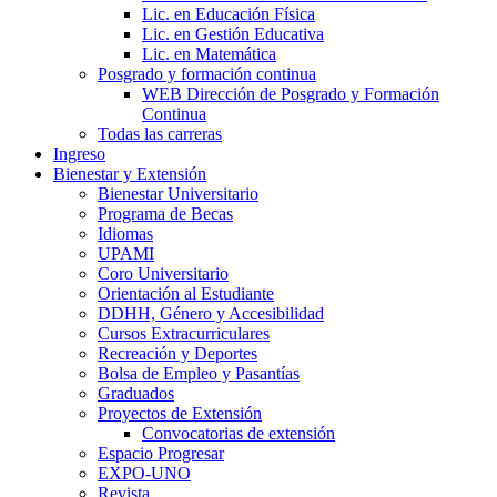
Lic. en Educación Física
Lic. en Gestión Educativa
Lic. en Matemática
Posgrado y formación continua
WEB Dirección de Posgrado y Formación
Continua
Todas las carreras
Ingreso
Bienestar y Extensión
Bienestar Universitario
Programa de Becas
Idiomas
UPAMI
Coro Universitario
Orientación al Estudiante
DDHH, Género y Accesibilidad
Cursos Extracurriculares
Recreación y Deportes
Bolsa de Empleo y Pasantías
Graduados
Proyectos de Extensión
Convocatorias de extensión
Espacio Progresar
EXPO-UNO
Revista