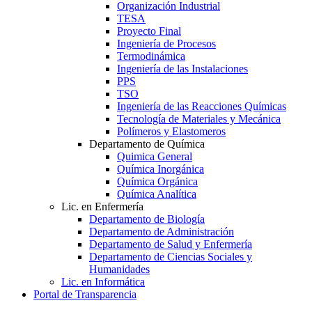
Organización Industrial
TESA
Proyecto Final
Ingeniería de Procesos
Termodinámica
Ingeniería de las Instalaciones
PPS
TSO
Ingeniería de las Reacciones Químicas
Tecnología de Materiales y Mecánica
Polímeros y Elastomeros
Departamento de Química
Quimica General
Química Inorgánica
Química Orgánica
Química Analítica
Lic. en Enfermería
Departamento de Biología
Departamento de Administración
Departamento de Salud y Enfermería
Departamento de Ciencias Sociales y
Humanidades
Lic. en Informática
Portal de Transparencia