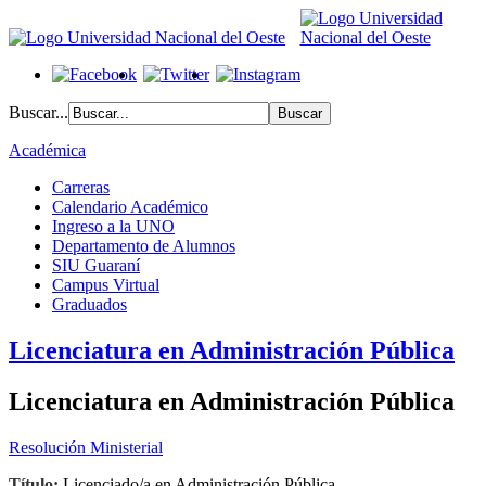
Buscar...
Académica
Carreras
Calendario Académico
Ingreso a la UNO
Departamento de Alumnos
SIU Guaraní
Campus Virtual
Graduados
Licenciatura en Administración Pública
Licenciatura en Administración Pública
Resolución Ministerial
Título:
Licenciado/a en Administración Pública