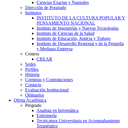
Ciencias Exactas y Naturales
Dirección de Posgrado
Institutos
INSTITUTO DE LA CULTURA POPULAR Y
PENSAMIENTO NACIONAL
Instituto de Ingenierías y Nuevas Tecnologías
Instituto de Ciencias de la Salud
Instituto de Educación, Justicia y Trabajo
Instituto de Desarrollo Regional y de la Pequeña
y Mediana Empresa
Centros
CREAR
Sedes
Perfiles
Historia
Compras y Contrataciones
Contacto
Evaluación Institucional
Obituarios
Oferta Académica
Pregrado
Analista en Informática
Enfermería
Tecnicatura Universitaria en Acompañamiento
Terapéutico