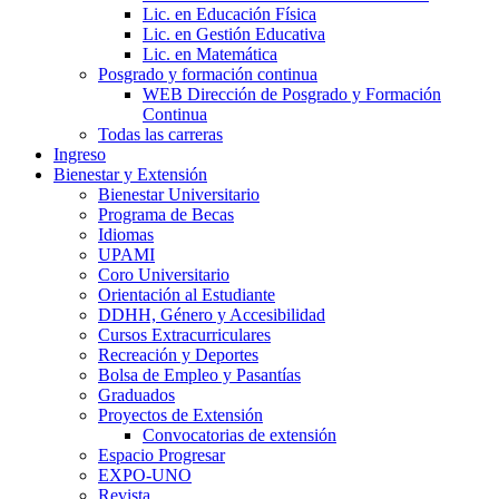
Lic. en Educación Física
Lic. en Gestión Educativa
Lic. en Matemática
Posgrado y formación continua
WEB Dirección de Posgrado y Formación
Continua
Todas las carreras
Ingreso
Bienestar y Extensión
Bienestar Universitario
Programa de Becas
Idiomas
UPAMI
Coro Universitario
Orientación al Estudiante
DDHH, Género y Accesibilidad
Cursos Extracurriculares
Recreación y Deportes
Bolsa de Empleo y Pasantías
Graduados
Proyectos de Extensión
Convocatorias de extensión
Espacio Progresar
EXPO-UNO
Revista