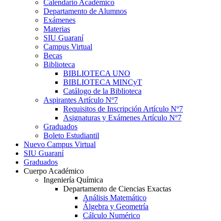
Calendario Académico
Departamento de Alumnos
Exámenes
Materias
SIU Guaraní
Campus Virtual
Becas
Biblioteca
BIBLIOTECA UNO
BIBLIOTECA MINCyT
Catálogo de la Biblioteca
Aspirantes Artículo Nº7
Requisitos de Inscripción Artículo Nº7
Asignaturas y Exámenes Artículo Nº7
Graduados
Boleto Estudiantil
Nuevo Campus Virtual
SIU Guaraní
Graduados
Cuerpo Académico
Ingeniería Química
Departamento de Ciencias Exactas
Análisis Matemático
Álgebra y Geometría
Cálculo Numérico