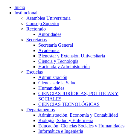
Inicio
Institucional
Asamblea Universitaria
Consejo Superior
Rectorado
Autoridades
Secretarías
Secretaría General
Académica
Bienestar y Extensión Universitaria
Ciencia y Tecnología
Hacienda y Administración
Escuelas
Administración
Ciencias de la Salud
Humanidades
CIENCIAS JURÍDICAS, POLÍTICAS Y
SOCIALES
CIENCIAS TECNOLÓGICAS
Departamentos
Administración, Economía y Contabilidad
Biología, Salud y Enfermería
Educación, Ciencias Sociales y Humanidades
Informática e Ingeniería