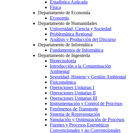
Estadística Aplicada
Física
Departamento de Economía
Economía
Departamento de Humanidades
Universidad, Ciencia y Sociedad
Problemática Regional
Análisis y Producción del Discurso
Departamento de Informática
Fundamentos de Informática
Departamento de Ingeniería
Biotecnología
Introducción a la Contaminación
Ambiental
Seguridad, Higiene y Gestión Ambiental
Fisicoquímica
Operaciones Unitarias I
Operaciones Unitarias II
Operaciones Unitarias III
Instrumentación y Control de Procesos
Fenómenos de Transporte
Sistema de Representación
Simulación y Optimización de Procesos
Fuentes y Procesos Energéticos
Convencionales y no Convencionales