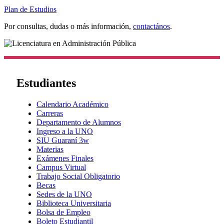
Plan de Estudios
Por consultas, dudas o más información,
contactános
.
Estudiantes
Calendario Académico
Carreras
Departamento de Alumnos
Ingreso a la UNO
SIU Guaraní 3w
Materias
Exámenes Finales
Campus Virtual
Trabajo Social Obligatorio
Becas
Sedes de la UNO
Biblioteca Universitaria
Bolsa de Empleo
Boleto Estudiantil