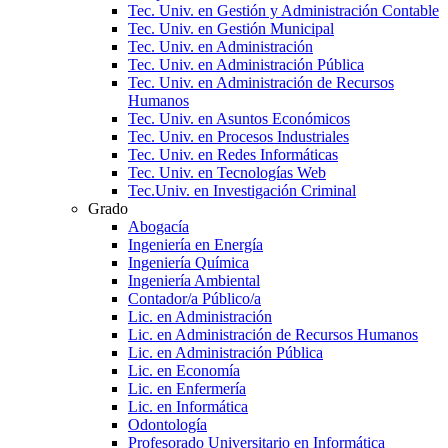
Tec. Univ. en Gestión y Administración Contable
Tec. Univ. en Gestión Municipal
Tec. Univ. en Administración
Tec. Univ. en Administración Pública
Tec. Univ. en Administración de Recursos
Humanos
Tec. Univ. en Asuntos Económicos
Tec. Univ. en Procesos Industriales
Tec. Univ. en Redes Informáticas
Tec. Univ. en Tecnologías Web
Tec.Univ. en Investigación Criminal
Grado
Abogacía
Ingeniería en Energía
Ingeniería Química
Ingeniería Ambiental
Contador/a Público/a
Lic. en Administración
Lic. en Administración de Recursos Humanos
Lic. en Administración Pública
Lic. en Economía
Lic. en Enfermería
Lic. en Informática
Odontología
Profesorado Universitario en Informática