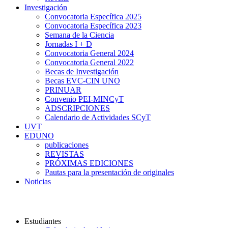
Investigación
Convocatoria Específica 2025
Convocatoria Específica 2023
Semana de la Ciencia
Jornadas I + D
Convocatoria General 2024
Convocatoria General 2022
Becas de Investigación
Becas EVC-CIN UNO
PRINUAR
Convenio PEI-MINCyT
ADSCRIPCIONES
Calendario de Actividades SCyT
UVT
EDUNO
publicaciones
REVISTAS
PRÓXIMAS EDICIONES
Pautas para la presentación de originales
Noticias
Universidad Nacional del Oeste
Estudiantes