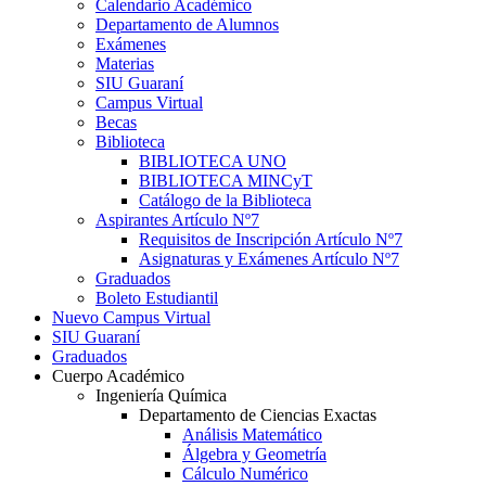
Calendario Académico
Departamento de Alumnos
Exámenes
Materias
SIU Guaraní
Campus Virtual
Becas
Biblioteca
BIBLIOTECA UNO
BIBLIOTECA MINCyT
Catálogo de la Biblioteca
Aspirantes Artículo Nº7
Requisitos de Inscripción Artículo Nº7
Asignaturas y Exámenes Artículo Nº7
Graduados
Boleto Estudiantil
Nuevo Campus Virtual
SIU Guaraní
Graduados
Cuerpo Académico
Ingeniería Química
Departamento de Ciencias Exactas
Análisis Matemático
Álgebra y Geometría
Cálculo Numérico