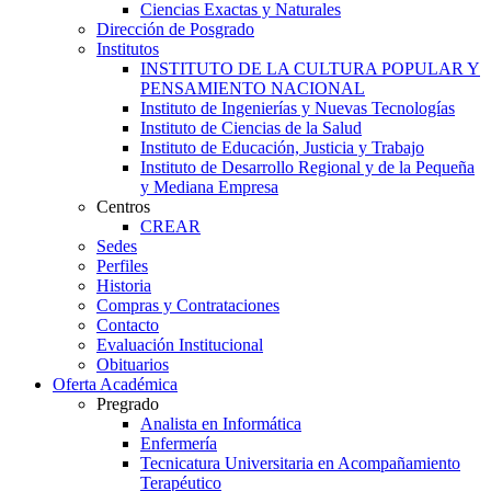
Ciencias Exactas y Naturales
Dirección de Posgrado
Institutos
INSTITUTO DE LA CULTURA POPULAR Y
PENSAMIENTO NACIONAL
Instituto de Ingenierías y Nuevas Tecnologías
Instituto de Ciencias de la Salud
Instituto de Educación, Justicia y Trabajo
Instituto de Desarrollo Regional y de la Pequeña
y Mediana Empresa
Centros
CREAR
Sedes
Perfiles
Historia
Compras y Contrataciones
Contacto
Evaluación Institucional
Obituarios
Oferta Académica
Pregrado
Analista en Informática
Enfermería
Tecnicatura Universitaria en Acompañamiento
Terapéutico