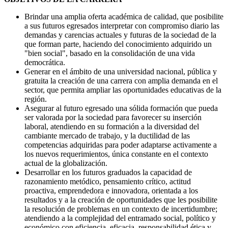
Brindar una amplia oferta académica de calidad, que posibilite
a sus futuros egresados interpretar con compromiso diario las
demandas y carencias actuales y futuras de la sociedad de la
que forman parte, haciendo del conocimiento adquirido un
"bien social", basado en la consolidación de una vida
democrática.
Generar en el ámbito de una universidad nacional, pública y
gratuita la creación de una carrera con amplia demanda en el
sector, que permita ampliar las oportunidades educativas de la
región.
Asegurar al futuro egresado una sólida formación que pueda
ser valorada por la sociedad para favorecer su inserción
laboral, atendiendo en su formación a la diversidad del
cambiante mercado de trabajo, y la ductilidad de las
competencias adquiridas para poder adaptarse activamente a
los nuevos requerimientos, única constante en el contexto
actual de la globalización.
Desarrollar en los futuros graduados la capacidad de
razonamiento metódico, pensamiento crítico, actitud
proactiva, emprendedora e innovadora, orientada a los
resultados y a la creación de oportunidades que les posibilite
la resolución de problemas en un contexto de incertidumbre;
atendiendo a la complejidad del entramado social, político y
económico con eficiencia, eficacia, responsabilidad ética y