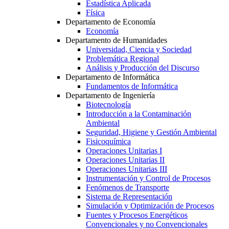
Estadística Aplicada
Física
Departamento de Economía
Economía
Departamento de Humanidades
Universidad, Ciencia y Sociedad
Problemática Regional
Análisis y Producción del Discurso
Departamento de Informática
Fundamentos de Informática
Departamento de Ingeniería
Biotecnología
Introducción a la Contaminación
Ambiental
Seguridad, Higiene y Gestión Ambiental
Fisicoquímica
Operaciones Unitarias I
Operaciones Unitarias II
Operaciones Unitarias III
Instrumentación y Control de Procesos
Fenómenos de Transporte
Sistema de Representación
Simulación y Optimización de Procesos
Fuentes y Procesos Energéticos
Convencionales y no Convencionales