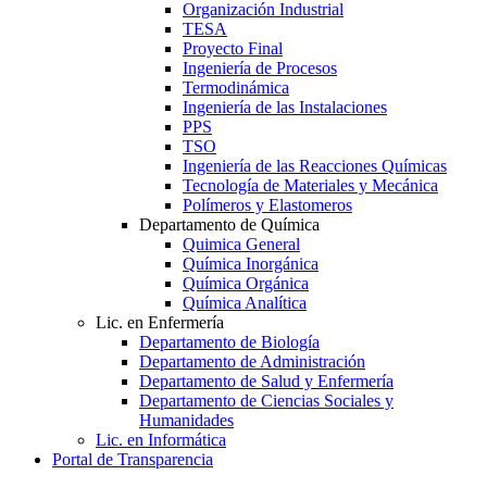
Organización Industrial
TESA
Proyecto Final
Ingeniería de Procesos
Termodinámica
Ingeniería de las Instalaciones
PPS
TSO
Ingeniería de las Reacciones Químicas
Tecnología de Materiales y Mecánica
Polímeros y Elastomeros
Departamento de Química
Quimica General
Química Inorgánica
Química Orgánica
Química Analítica
Lic. en Enfermería
Departamento de Biología
Departamento de Administración
Departamento de Salud y Enfermería
Departamento de Ciencias Sociales y
Humanidades
Lic. en Informática
Portal de Transparencia