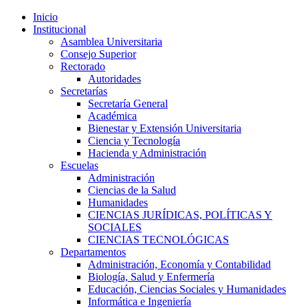
Inicio
Institucional
Asamblea Universitaria
Consejo Superior
Rectorado
Autoridades
Secretarías
Secretaría General
Académica
Bienestar y Extensión Universitaria
Ciencia y Tecnología
Hacienda y Administración
Escuelas
Administración
Ciencias de la Salud
Humanidades
CIENCIAS JURÍDICAS, POLÍTICAS Y
SOCIALES
CIENCIAS TECNOLÓGICAS
Departamentos
Administración, Economía y Contabilidad
Biología, Salud y Enfermería
Educación, Ciencias Sociales y Humanidades
Informática e Ingeniería