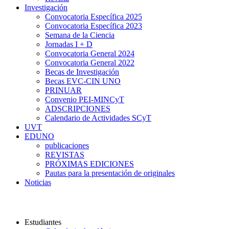
Investigación
Convocatoria Específica 2025
Convocatoria Específica 2023
Semana de la Ciencia
Jornadas I + D
Convocatoria General 2024
Convocatoria General 2022
Becas de Investigación
Becas EVC-CIN UNO
PRINUAR
Convenio PEI-MINCyT
ADSCRIPCIONES
Calendario de Actividades SCyT
UVT
EDUNO
publicaciones
REVISTAS
PRÓXIMAS EDICIONES
Pautas para la presentación de originales
Noticias
Universidad Nacional del Oeste
Estudiantes