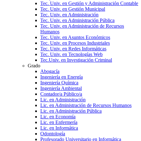
Tec. Univ. en Gestión y Administración Contable
Tec. Univ. en Gestión Municipal
Tec. Univ. en Administración
Tec. Univ. en Administración Pública
Tec. Univ. en Administración de Recursos
Humanos
Tec. Univ. en Asuntos Económicos
Tec. Univ. en Procesos Industriales
Tec. Univ. en Redes Informáticas
Tec. Univ. en Tecnologías Web
Tec.Univ. en Investigación Criminal
Grado
Abogacía
Ingeniería en Energía
Ingeniería Química
Ingeniería Ambiental
Contador/a Público/a
Lic. en Administración
Lic. en Administración de Recursos Humanos
Lic. en Administración Pública
Lic. en Economía
Lic. en Enfermería
Lic. en Informática
Odontología
Profesorado Universitario en Informática