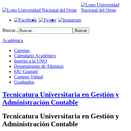
Buscar...
Académica
Carreras
Calendario Académico
Ingreso a la UNO
Departamento de Alumnos
SIU Guaraní
Campus Virtual
Graduados
Tecnicatura Universitaria en Gestión y
Administración Contable
Tecnicatura Universitaria en Gestión y
Administración Contable