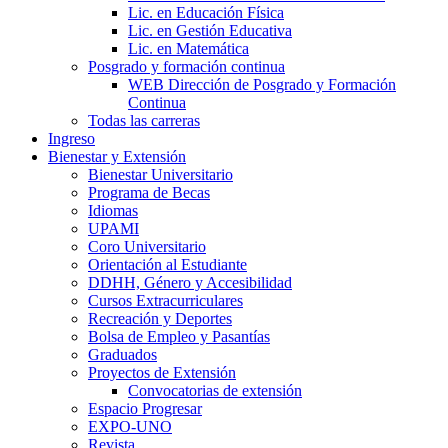
Lic. en Educación Física
Lic. en Gestión Educativa
Lic. en Matemática
Posgrado y formación continua
WEB Dirección de Posgrado y Formación
Continua
Todas las carreras
Ingreso
Bienestar y Extensión
Bienestar Universitario
Programa de Becas
Idiomas
UPAMI
Coro Universitario
Orientación al Estudiante
DDHH, Género y Accesibilidad
Cursos Extracurriculares
Recreación y Deportes
Bolsa de Empleo y Pasantías
Graduados
Proyectos de Extensión
Convocatorias de extensión
Espacio Progresar
EXPO-UNO
Revista